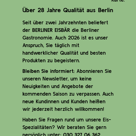
Über 28 Jahre Qualität aus Berlin
Seit über zwei Jahrzehnten beliefert
der
BERLINER EISBÄR
die Berliner
Gastronomie. Auch 2026 ist es unser
Anspruch, Sie täglich mit
handwerklicher Qualität und besten
Produkten zu begeistern.
Bleiben Sie informiert:
Abonnieren Sie
unseren Newsletter, um keine
Neuigkeiten und Angebote der
kommenden Saison zu verpassen. Auch
neue Kundinnen und Kunden heißen
wir jederzeit herzlich willkommen!
Haben Sie Fragen rund um unsere Eis-
Spezialitäten? Wir beraten Sie gern
persönlich unter:
030 327 06 362