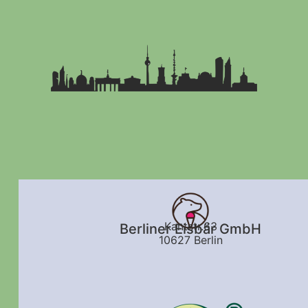
Kantstr.63
Berliner Eisbär GmbH
10627 Berlin