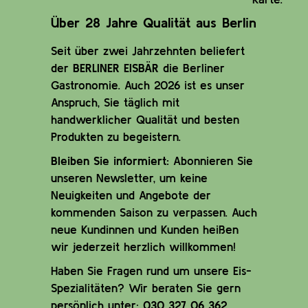
Über 28 Jahre Qualität aus Berlin
Seit über zwei Jahrzehnten beliefert
der
BERLINER EISBÄR
die Berliner
Gastronomie. Auch 2026 ist es unser
Anspruch, Sie täglich mit
handwerklicher Qualität und besten
Produkten zu begeistern.
Bleiben Sie informiert:
Abonnieren Sie
unseren Newsletter, um keine
Neuigkeiten und Angebote der
kommenden Saison zu verpassen. Auch
neue Kundinnen und Kunden heißen
wir jederzeit herzlich willkommen!
Haben Sie Fragen rund um unsere Eis-
Spezialitäten? Wir beraten Sie gern
persönlich unter:
030 327 06 362