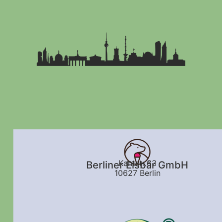
Kantstr.63
Berliner Eisbär GmbH
10627 Berlin