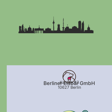
Kantstr.63
Berliner Eisbär GmbH
10627 Berlin