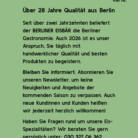
Über 28 Jahre Qualität aus Berlin
Seit über zwei Jahrzehnten beliefert
der
BERLINER EISBÄR
die Berliner
Gastronomie. Auch 2026 ist es unser
Anspruch, Sie täglich mit
handwerklicher Qualität und besten
Produkten zu begeistern.
Bleiben Sie informiert:
Abonnieren Sie
unseren Newsletter, um keine
Neuigkeiten und Angebote der
kommenden Saison zu verpassen. Auch
neue Kundinnen und Kunden heißen
wir jederzeit herzlich willkommen!
Haben Sie Fragen rund um unsere Eis-
Spezialitäten? Wir beraten Sie gern
persönlich unter:
030 327 06 362