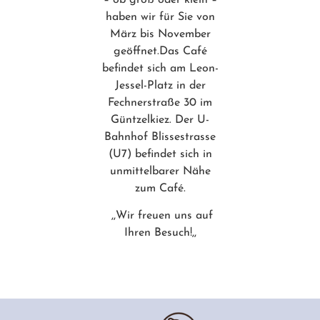
– ob groß oder klein –
haben wir für Sie von
März bis November
geöffnet.Das Café
befindet sich am Leon-
Jessel-Platz in der
Fechnerstraße 30 im
Güntzelkiez. Der U-
Bahnhof Blissestrasse
(U7) befindet sich in
unmittelbarer Nähe
zum Café.
,,Wir freuen uns auf
Ihren Besuch!,,