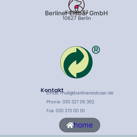
Kantstr.63
Berliner Eisbär GmbH
10627 Berlin
Kontakt
Email: mail@berlinereisbaer.de
Phone: 030 327 06 362
Fax: 030 373 00 131
home