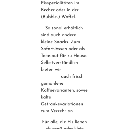
Eisspezialitäten im
Becher oder in der
(Bubble-) Waffel.
Saisonal erhältlich
sind auch andere
kleine Snacks. Zum
Sofort-Essen oder als
Take-out für zu Hause.
Selbstverständlich
bieten wir
auch frisch
gemahlene
Kaffeevarianten, sowie
kalte
Getränkevariationen
zum Verzehr an.
Für alle, die Eis lieben