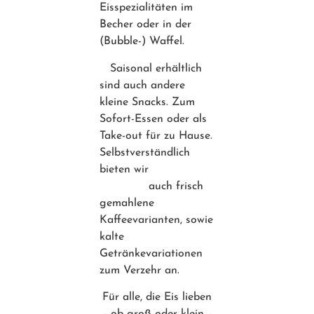
Eisspezialitäten im
Becher oder in der
(Bubble-) Waffel.
Saisonal erhältlich
sind auch andere
kleine Snacks. Zum
Sofort-Essen oder als
Take-out für zu Hause.
Selbstverständlich
bieten wir
auch frisch
gemahlene
Kaffeevarianten, sowie
kalte
Getränkevariationen
zum Verzehr an.
Für alle, die Eis lieben