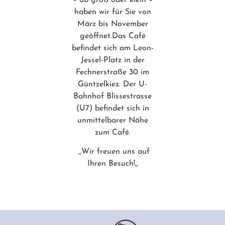
– ob groß oder klein –
haben wir für Sie von
März bis November
geöffnet.Das Café
befindet sich am Leon-
Jessel-Platz in der
Fechnerstraße 30 im
Güntzelkiez. Der U-
Bahnhof Blissestrasse
(U7) befindet sich in
unmittelbarer Nähe
zum Café.
,,Wir freuen uns auf
Ihren Besuch!,,