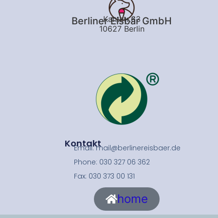
Kantstr.63
Berliner Eisbär GmbH
10627 Berlin
Kontakt
Email: mail@berlinereisbaer.de
Phone: 030 327 06 362
Fax: 030 373 00 131
home