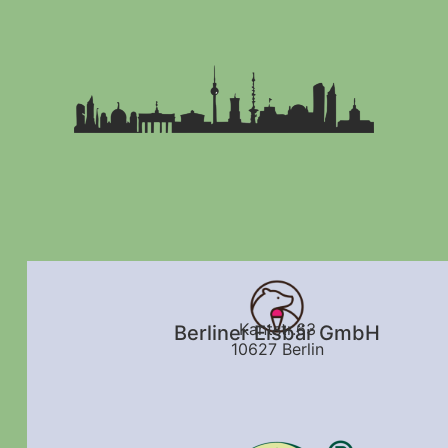
Kantstr.63
Berliner Eisbär GmbH
10627 Berlin