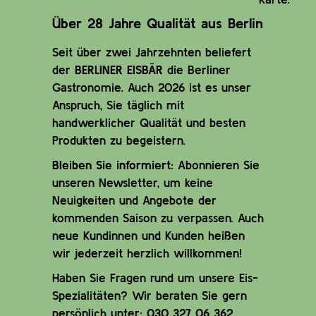
Über 28 Jahre Qualität aus Berlin
Seit über zwei Jahrzehnten beliefert
der
BERLINER EISBÄR
die Berliner
Gastronomie. Auch 2026 ist es unser
Anspruch, Sie täglich mit
handwerklicher Qualität und besten
Produkten zu begeistern.
Bleiben Sie informiert:
Abonnieren Sie
unseren Newsletter, um keine
Neuigkeiten und Angebote der
kommenden Saison zu verpassen. Auch
neue Kundinnen und Kunden heißen
wir jederzeit herzlich willkommen!
Haben Sie Fragen rund um unsere Eis-
Spezialitäten? Wir beraten Sie gern
persönlich unter:
030 327 06 362