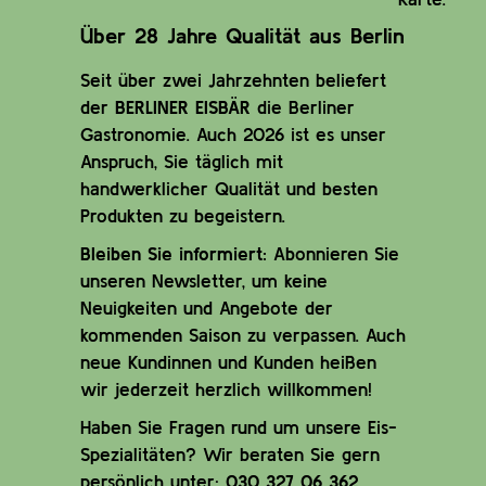
Über 28 Jahre Qualität aus Berlin
Seit über zwei Jahrzehnten beliefert
der
BERLINER EISBÄR
die Berliner
Gastronomie. Auch 2026 ist es unser
Anspruch, Sie täglich mit
handwerklicher Qualität und besten
Produkten zu begeistern.
Bleiben Sie informiert:
Abonnieren Sie
unseren Newsletter, um keine
Neuigkeiten und Angebote der
kommenden Saison zu verpassen. Auch
neue Kundinnen und Kunden heißen
wir jederzeit herzlich willkommen!
Haben Sie Fragen rund um unsere Eis-
Spezialitäten? Wir beraten Sie gern
persönlich unter:
030 327 06 362