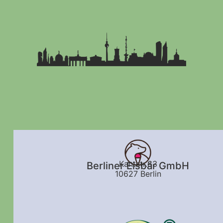
Kantstr.63
Berliner Eisbär GmbH
10627 Berlin