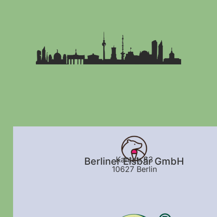
Kantstr.63
Berliner Eisbär GmbH
10627 Berlin