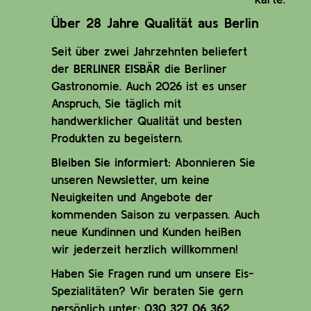
Über 28 Jahre Qualität aus Berlin
Seit über zwei Jahrzehnten beliefert
der
BERLINER EISBÄR
die Berliner
Gastronomie. Auch 2026 ist es unser
Anspruch, Sie täglich mit
handwerklicher Qualität und besten
Produkten zu begeistern.
Bleiben Sie informiert:
Abonnieren Sie
unseren Newsletter, um keine
Neuigkeiten und Angebote der
kommenden Saison zu verpassen. Auch
neue Kundinnen und Kunden heißen
wir jederzeit herzlich willkommen!
Haben Sie Fragen rund um unsere Eis-
Spezialitäten? Wir beraten Sie gern
persönlich unter:
030 327 06 362