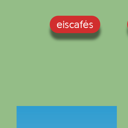
eiscafés