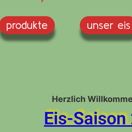
produkte
unser eis
Herzlich Willkomme
Eis-Saison