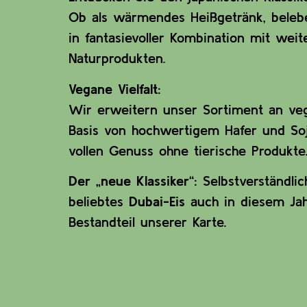
Ob als wärmendes Heißgetränk, beleb
in fantasievoller Kombination mit weit
Naturprodukten.
Vegane Vielfalt:
Wir erweitern unser Sortiment an veg
Basis von hochwertigem Hafer und Soj
vollen Genuss ohne tierische Produkte
Der „neue Klassiker“:
Selbstverständlic
beliebtes
Dubai-Eis
auch in diesem Jah
Bestandteil unserer Karte.