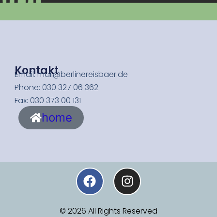
Kontakt
Email: mail@berlinereisbaer.de
Phone: 030 327 06 362
Fax: 030 373 00 131
home
© 2026 All Rights Reserved