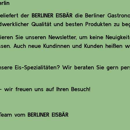
rlin
eliefert der
BERLINER EISBÄR
die Berliner Gastron
ndwerklicher Qualität und besten Produkten zu beg
eren Sie unseren Newsletter, um keine Neuigkei
en. Auch neue Kundinnen und Kunden heißen wir 
ere Eis-Spezialitäten? Wir beraten Sie gern per
– wir freuen uns auf Ihren Besuch!
 Team vom
BERLINER EISBÄR