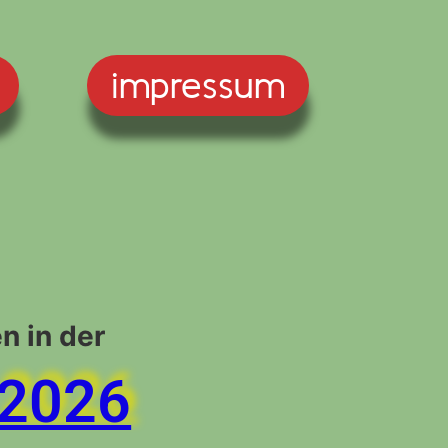
impressum
n in der
 2026