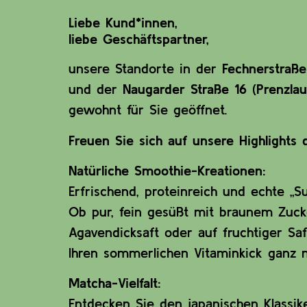
Liebe Kund*innen,
liebe Geschäftspartner,
unsere Standorte in der
Fechnerstraß
und der
Naugarder Straße 16 (Prenzlau
gewohnt für Sie geöffnet.
Freuen Sie sich auf unsere Highlights
Natürliche Smoothie-Kreationen:
Erfrischend, proteinreich und echte „S
Ob pur, fein gesüßt mit braunem Zuck
Agavendicksaft oder auf fruchtiger Sa
Ihren sommerlichen Vitaminkick ganz
Matcha-Vielfalt:
Entdecken Sie den japanischen Klassi