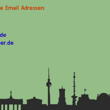
e Email Adressen:
.de
er.de