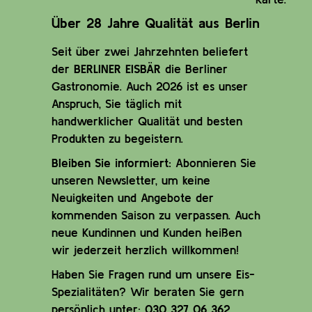
Über 28 Jahre Qualität aus Berlin
Seit über zwei Jahrzehnten beliefert
der
BERLINER EISBÄR
die Berliner
Gastronomie. Auch 2026 ist es unser
Anspruch, Sie täglich mit
handwerklicher Qualität und besten
Produkten zu begeistern.
Bleiben Sie informiert:
Abonnieren Sie
unseren Newsletter, um keine
Neuigkeiten und Angebote der
kommenden Saison zu verpassen. Auch
neue Kundinnen und Kunden heißen
wir jederzeit herzlich willkommen!
Haben Sie Fragen rund um unsere Eis-
Spezialitäten? Wir beraten Sie gern
persönlich unter:
030 327 06 362