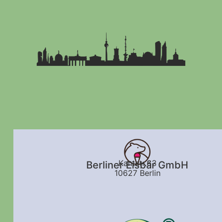
Kantstr.63
Berliner Eisbär GmbH
10627 Berlin