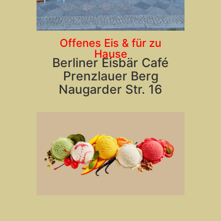
Offenes Eis & für zu
Hause
Berliner Eisbär Café
Prenzlauer Berg
Naugarder Str. 16