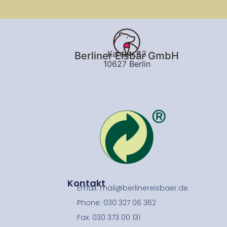
Kantstr.63
Berliner Eisbär GmbH
10627 Berlin
Kontakt
Email: mail@berlinereisbaer.de
Phone: 030 327 06 362
Fax: 030 373 00 131