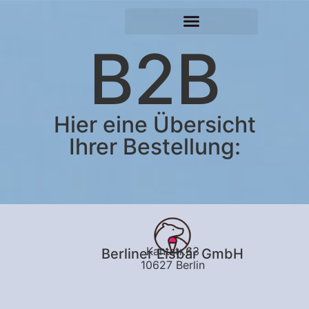
B2B
Hier eine Übersicht
Ihrer Bestellung:
Kantstr.63
Berliner Eisbär GmbH
10627 Berlin